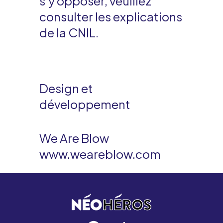
s’y opposer, veuillez
consulter les explications
de la CNIL.
Design et
développement
We Are Blow
www.weareblow.com